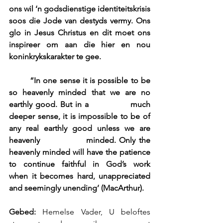
ons wil ‘n godsdienstige identiteitskrisis 
soos die Jode van destyds vermy. Ons 
glo in Jesus Christus en dit moet ons 
inspireer om aan die hier en nou 
koninkrykskarakter te gee.
        “In one sense it is possible to be 
so heavenly minded that we are no 
earthly good. But in a              much 
deeper sense, it is impossible to be of 
any real earthly good unless we are 
heavenly              minded. Only the 
heavenly minded will have the patience 
to continue faithful in God’s work           
when it becomes hard, unappreciated 
and seemingly unending’ (MacArthur).
Gebed:
 Hemelse Vader, U beloftes 