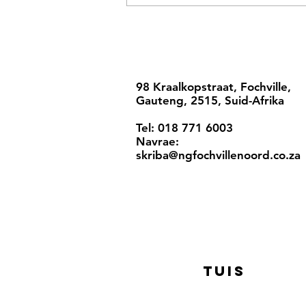
98 Kraalkopstraat, Fochville,
Gauteng, 2515, Suid-Afrika
Tel: 018 771 6003
Navrae:
skriba@ngfochvillenoord.co.za
Tuis