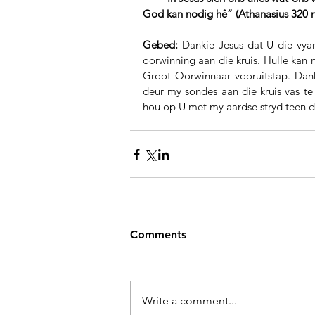
God kan nodig hê” (Athanasius 320 n
Gebed: 
Dankie Jesus dat U die vyan
oorwinning aan die kruis. Hulle kan n
Groot Oorwinnaar vooruitstap. Dan
deur my sondes aan die kruis vas te
hou op U met my aardse stryd teen d
Comments
Write a comment...