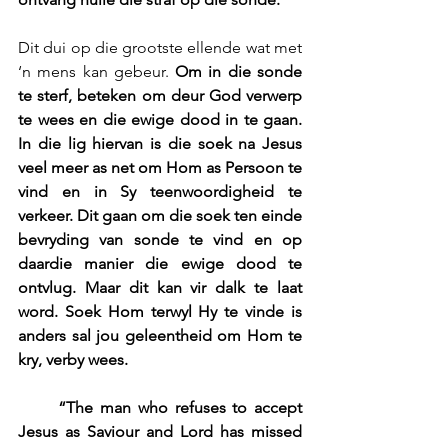
Dit dui op die grootste ellende wat met 
‘n mens kan gebeur. 
Om in die sonde 
te sterf, beteken om deur God verwerp 
te wees en die ewige dood in te gaan. 
In die lig hiervan is die soek na Jesus 
veel meer as net om Hom as Persoon te 
vind en in Sy teenwoordigheid te 
verkeer. Dit gaan om die soek ten einde 
bevryding van sonde te vind en op 
daardie manier die ewige dood te 
ontvlug. Maar dit kan vir dalk te laat 
word. Soek Hom terwyl Hy te vinde is 
anders sal jou geleentheid om Hom te 
kry, verby wees.
      “The man who refuses to accept 
Jesus as Saviour and Lord has missed 