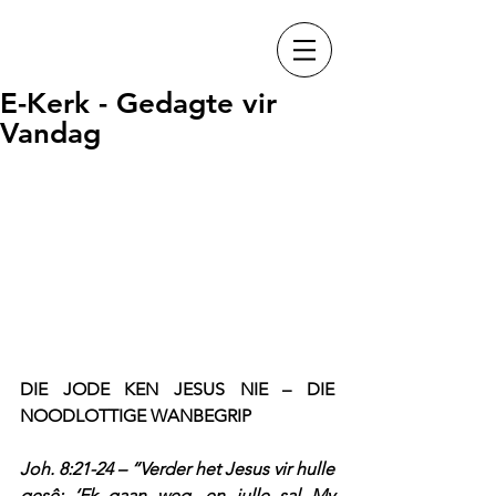
E-Kerk - Gedagte vir
Vandag
DIE JODE KEN JESUS NIE – DIE 
NOODLOTTIGE WANBEGRIP
Joh. 8:21-24 – “Verder het Jesus vir hulle 
gesê: ‘Ek gaan weg, en julle sal My 