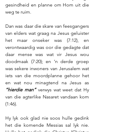
gesindheid en planne om Hom uit die 
weg te ruim.
Dan was daar die skare van feesgangers 
van elders wat graag na Jesus geluister 
het maar onseker was (7:12), en 
verontwaardig was oor die gedagte dat 
daar mense was wat vir Jesus wou 
doodmaak (7:20); en ’n derde groep 
was sekere inwoners van Jerusalem wat 
iets van die moordplanne gehoor het 
en wat nou minagtend na Jesus as 
“hierdie man”
 verwys wat weet dat Hy 
van die agterlike Nasaret vandaan kom 
(1:46).
Hy lyk ook glad nie soos hulle gedink 
het die komende Messias sal lyk nie. 