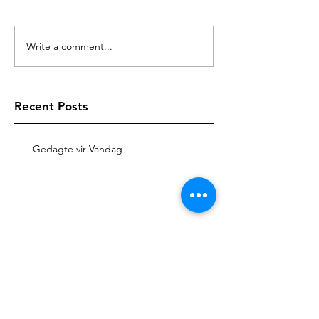
Write a comment...
Recent Posts
Gedagte vir Vandag
Gedagte vir Vandag
Gedagte vir Vandag