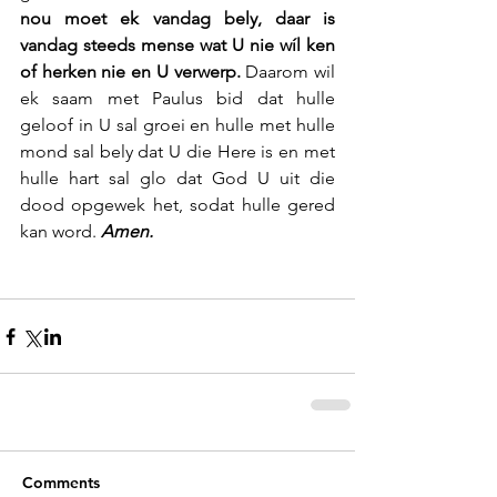
nou moet ek vandag bely, daar is 
vandag steeds mense wat U nie wíl ken 
of herken nie en U verwerp.
 Daarom wil 
ek saam met Paulus bid dat hulle 
geloof in U sal groei en hulle met hulle 
mond sal bely dat U die Here is en met 
hulle hart sal glo dat God U uit die 
dood opgewek het, sodat hulle gered 
kan word. 
Amen.
Comments