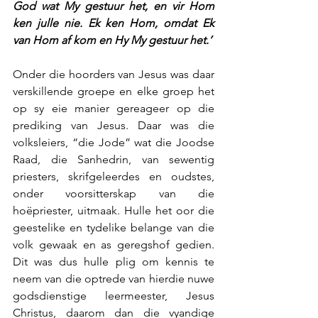
God wat My gestuur het, en vir Hom 
ken julle nie. Ek ken Hom, omdat Ek 
van Hom af kom en Hy My gestuur het.’
Onder die hoorders van Jesus was daar 
verskillende groepe en elke groep het 
op sy eie manier gereageer op die 
prediking van Jesus. Daar was die 
volksleiers, “die Jode” wat die Joodse 
Raad, die Sanhedrin, van sewentig 
priesters, skrifgeleerdes en oudstes, 
onder voorsitterskap van die 
hoëpriester, uitmaak. Hulle het oor die 
geestelike en tydelike belange van die 
volk gewaak en as geregshof gedien. 
Dit was dus hulle plig om kennis te 
neem van die optrede van hierdie nuwe 
godsdienstige leermeester, Jesus 
Christus, daarom dan die vyandige 