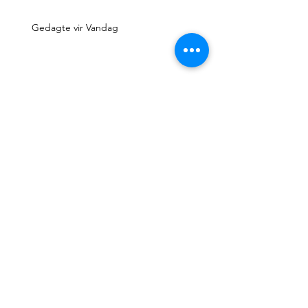
Gedagte vir Vandag
Gedagte vir Vandag
Gedagte vir Vandag
Gedagte vir Vandag