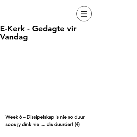
E-Kerk - Gedagte vir
Vandag
Week 6 – Dissipelskap is nie so duur 
soos jy dink nie .... dis duurder! (4)