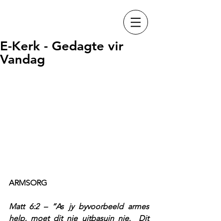
E-Kerk - Gedagte vir
Vandag
ARMSORG
Matt 6:2 – “As jy byvoorbeeld armes 
help, moet dit nie uitbasuin nie.  Dit 