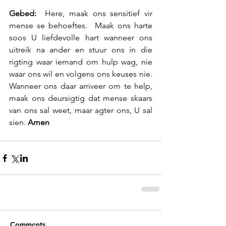
Gebed: 
 Here, maak ons sensitief vir 
mense se behoeftes.  Maak ons harte 
soos U liefdevolle hart wanneer ons 
uitreik na ander en stuur ons in die 
rigting waar iemand om hulp wag, nie 
waar ons wil en volgens ons keuses nie.  
Wanneer ons daar arriveer om te help, 
maak ons deursigtig dat mense skaars 
van ons sal weet, maar agter ons, U sal 
sien. 
Amen
Comments