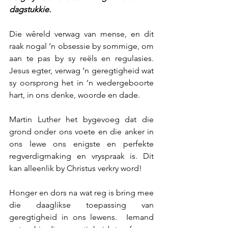
dagstukkie.
Die wêreld verwag van mense, en dit 
raak nogal ‘n obsessie by sommige, om 
aan te pas by sy reëls en regulasies.  
Jesus egter, verwag ‘n geregtigheid wat 
sy oorsprong het in ‘n wedergeboorte 
hart, in ons denke, woorde en dade. 
Martin Luther het bygevoeg dat die 
grond onder ons voete en die anker in 
ons lewe ons enigste en perfekte 
regverdigmaking en vryspraak is. Dit 
kan alleenlik by Christus verkry word! 
Honger en dors na wat reg is bring mee 
die daaglikse toepassing van 
geregtigheid in ons lewens.  Iemand 