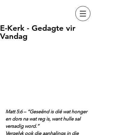
E-Kerk - Gedagte vir
Vandag
Matt 5:6 – “Geseënd is dié wat honger 
en dors na wat reg is, want hulle sal 
versadig word.”
Vergelyk ook die aanhalings in die 