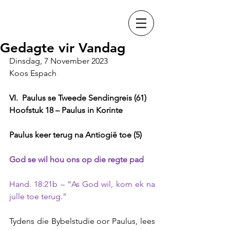
Gedagte vir Vandag
Dinsdag, 7 November 2023
Koos Espach
VI.  Paulus se Tweede Sendingreis (61) 
Hoofstuk 18 – Paulus in Korinte 
Paulus keer terug na Antiogië toe (5)
God se wil hou ons op die regte pad
Hand. 18:21b – “As God wil, kom ek na 
julle toe terug.”
Tydens die Bybelstudie oor Paulus, lees 