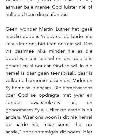
aanvaar baie mense God luister nie of 
hulle bid teen die plafon vas.
Geen wonder Martin Luther het gesê 
hierdie bede is ‘n gevreesde bede nie. 
Jesus leer ons bid teen ons eie wil. Ons 
vra daarmee niks minder nie as die 
dood van ons eie wil en ons gee ons 
geheel en al oor aan God se wil. In die 
hemel is daar geen teenspraak, daar is 
volkome harmonie tussen ons Vader en 
Sy hemelse dienaars. Die hemelwesens 
voer God se opdragte met ywer en 
sonder dwarstrekkery uit, en 
gehoorsaam Sy wil. Hier op aarde is dit 
anders. Waar ons woon is dit nie hemel 
op aarde nie, maar soms “hel op 
aarde,” soos sommiges dit noem. Hier 