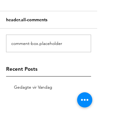
header.all-comments
comment-box.placeholder
Recent Posts
Gedagte vir Vandag
Gedagte vir Vandag