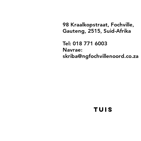
98 Kraalkopstraat, Fochville,
Gauteng, 2515, Suid-Afrika
Tel: 018 771 6003
Navrae:
skriba@ngfochvillenoord.co.za
Tuis