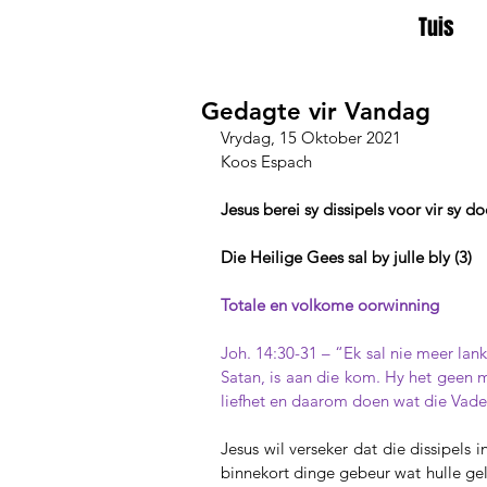
Tuis
Gedagte vir Vandag
Vrydag, 15 Oktober 2021
Koos Espach
Jesus berei sy dissipels voor vir sy d
Die Heilige Gees sal by julle bly (3)
Totale en volkome oorwinning
Joh. 14:30-31 – “Ek sal nie meer lank
Satan, is aan die kom. Hy het geen 
liefhet en daarom doen wat die Vade
Jesus wil verseker dat die dissipels 