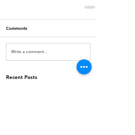
Comments
Write a comment...
Recent Posts
Gedagte vir Vandag
Gedagte vir Vandag