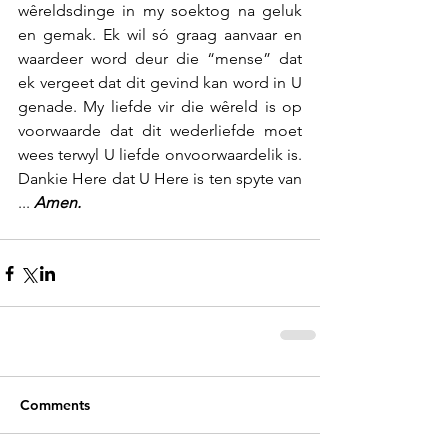
wêreldsdinge in my soektog na geluk 
en gemak. Ek wil só graag aanvaar en 
waardeer word deur die “mense” dat 
ek vergeet dat dit gevind kan word in U 
genade. My liefde vir die wêreld is op 
voorwaarde dat dit wederliefde moet 
wees terwyl U liefde onvoorwaardelik is. 
Dankie Here dat U Here is ten spyte van 
... 
Amen.
Comments