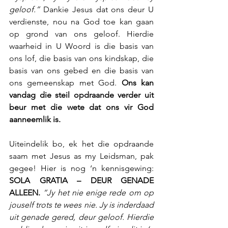
geloof.”
 Dankie Jesus dat ons deur U 
verdienste, nou na God toe kan gaan 
op grond van ons geloof. Hierdie 
waarheid in U Woord is die basis van 
ons lof, die basis van ons kindskap, die 
basis van ons gebed en die basis van 
ons gemeenskap met God. 
Ons kan 
vandag die steil opdraande verder uit 
beur met die wete dat ons vir God 
aanneemlik is.
Uiteindelik bo, ek het die opdraande 
saam met Jesus as my Leidsman, pak 
gegee! Hier is nog ‘n kennisgewing: 
SOLA GRATIA – DEUR GENADE 
ALLEEN. 
“Jy het nie enige rede om op 
jouself trots te wees nie. Jy is inderdaad 
uit genade gered, deur geloof. Hierdie 