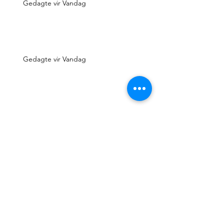
Gedagte vir Vandag
Gedagte vir Vandag
Gedagte vir Vandag
Gedagte vir Vandag