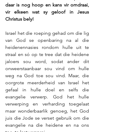
daar is nog hoop en kans vir omdraai, 
vir elkeen wat sy geloof in Jesus 
Christus bely!
Israel het die roeping gehad om die lig 
van God se openbaring na al die 
heidenennasies rondom hulle uit te 
straal en só op te tree dat die heidene 
jaloers sou word, sodat ander dit 
onweerstaanbaar sou vind om hulle 
weg na God toe sou vind. Maar, die 
oorgrote meerderheid van Israel het 
gefaal in hulle doel en selfs die 
evangelie verwerp. God het hulle 
verwerping en verharding toegelaat 
maar wonderbaarlik genoeg, het God 
juis die Jode se verset gebruik om die 
evangelie na die heidene en na ons 