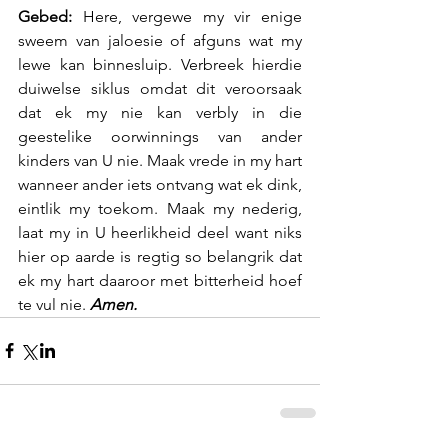
Gebed:
 Here, vergewe my vir enige 
sweem van jaloesie of afguns wat my 
lewe kan binnesluip. Verbreek hierdie 
duiwelse siklus omdat dit veroorsaak 
dat ek my nie kan verbly in die 
geestelike oorwinnings van ander 
kinders van U nie. Maak vrede in my hart 
wanneer ander iets ontvang wat ek dink, 
eintlik my toekom. Maak my nederig, 
laat my in U heerlikheid deel want niks 
hier op aarde is regtig so belangrik dat 
ek my hart daaroor met bitterheid hoef 
te vul nie. 
Amen.