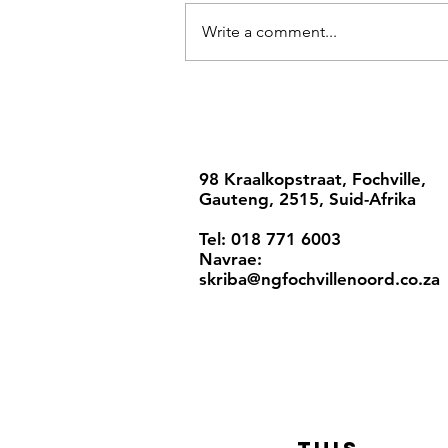
Write a comment...
98 Kraalkopstraat, Fochville,
Gauteng, 2515, Suid-Afrika
Tel: 018 771 6003
Navrae:
skriba@ngfochvillenoord.co.za