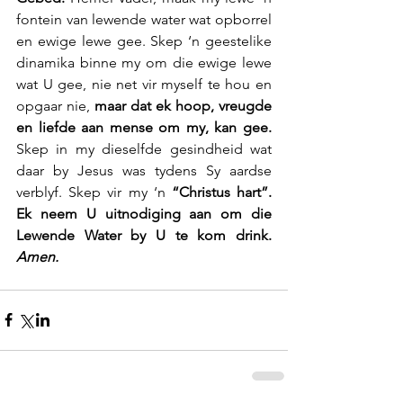
fontein van lewende water wat opborrel 
en ewige lewe gee. Skep ‘n geestelike 
dinamika binne my om die ewige lewe 
wat U gee, nie net vir myself te hou en 
opgaar nie,
 maar dat ek hoop, vreugde 
en liefde aan mense om my, kan gee.
Skep in my dieselfde gesindheid wat 
daar by Jesus was tydens Sy aardse 
verblyf. Skep vir my ‘n 
“Christus hart”. 
Ek neem U uitnodiging aan om die 
Lewende Water by U te kom drink. 
Amen.