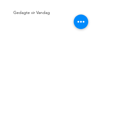
Gedagte vir Vandag
Gedagte vir Vandag
Gedagte vir Vandag
Gedagte vir Vandag