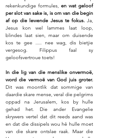
rekenkundige formules,
 en wat geloof 
per slot van sake is, is om van die begin 
af op die lewende Jesus te fokus.
 Ja, 
Jesus kon wel lammes laat loop, 
blindes laat sien, maar om duisende 
kos te gee ..... nee wag, dis bietjie 
vergesog. Filippus faal sy 
geloofsvertroue toets!
In die lig van die menslike onvermoë, 
word die vermoë van God juis groter. 
Dit was moontlik dat sommige van 
daardie skare mense, veral die pelgrims 
oppad na Jerusalem, kos by hulle 
gehad het. Die ander Evangelie 
skrywers vertel dat dit reeds aand was 
en dat die dissipels wou hê hulle moet 
van die skare ontslae raak. Maar die 