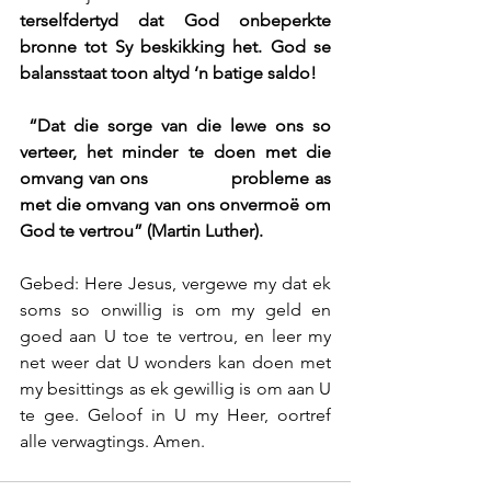
terselfdertyd dat God onbeperkte 
bronne tot Sy beskikking het. God se 
balansstaat toon altyd ‘n batige saldo!
“Dat die sorge van die lewe ons so 
verteer, het minder te doen met die 
omvang van ons                probleme as 
met die omvang van ons onvermoë om 
God te vertrou” (Martin Luther).
Gebed: Here Jesus, vergewe my dat ek 
soms so onwillig is om my geld en 
goed aan U toe te vertrou, en leer my 
net weer dat U wonders kan doen met 
my besittings as ek gewillig is om aan U 
te gee. Geloof in U my Heer, oortref 
alle verwagtings. Amen.