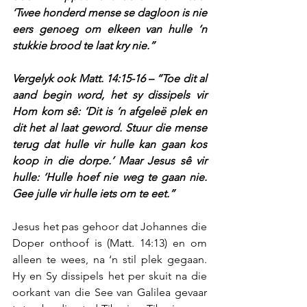
‘Twee honderd mense se dagloon is nie 
eers genoeg om elkeen van hulle ‘n 
stukkie brood te laat kry nie.”
Vergelyk ook Matt. 14:15-16 – “Toe dit al 
aand begin word, het sy dissipels vir 
Hom kom sê: ‘Dit is ‘n afgeleë plek en 
dit het al laat geword. Stuur die mense 
terug dat hulle vir hulle kan gaan kos 
koop in die dorpe.’ Maar Jesus sê vir 
hulle: ‘Hulle hoef nie weg te gaan nie. 
Gee julle vir hulle iets om te eet.”  
Jesus het pas gehoor dat Johannes die 
Doper onthoof is (Matt. 14:13) en om 
alleen te wees, na ‘n stil plek gegaan. 
Hy en Sy dissipels het per skuit na die 
oorkant van die See van Galilea gevaar 