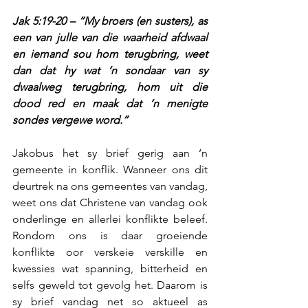
Jak 5:19-20 – “My broers (en susters), as 
een van julle van die waarheid afdwaal 
en iemand sou hom terugbring, weet 
dan dat hy wat ‘n sondaar van sy 
dwaalweg terugbring, hom uit die 
dood red en maak dat ‘n menigte 
sondes vergewe word.”
Jakobus het sy brief gerig aan ‘n 
gemeente in konflik. Wanneer ons dit 
deurtrek na ons gemeentes van vandag, 
weet ons dat Christene van vandag ook 
onderlinge en allerlei konflikte beleef. 
Rondom ons is daar groeiende 
konflikte oor verskeie verskille en 
kwessies wat spanning, bitterheid en 
selfs geweld tot gevolg het. Daarom is 
sy brief vandag net so aktueel as 