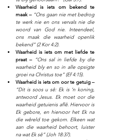
Waarheid is iets om bekend te 
maak –
“Ons gaan nie met bedrog 
te werk nie en ons vervals nie die 
woord van God nie. Inteendeel, 
ons maak die waarheid openlik 
bekend” (2 Kor 4:2).
Waarheid is iets om met liefde te 
praat –
“Ons sal in liefde by die 
waarheid bly en so in alle opsigte 
groei na Christus toe” (Ef 4:15).
Waarheid is iets om oor te getuig –
“Dit is soos u sê: Ek is ‘n koning, 
antwoord Jesus. Ek moet oor die 
waarheid getuienis aflê. Hiervoor is 
Ek gebore, en hiervoor het Ek na 
die wêreld toe gekom. Elkeen wat 
aan die waarheid behoort, luister 
na wat Ek sê” (Joh 18:37).