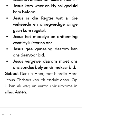
Jesus kom weer en Hy sal geduld 
kom beloon.
Jesus is die Regter wat al die 
verkeerde en onregverdige dinge 
gaan kom regstel.
Jesus het medelye en ontferming 
want Hy luister na ons.
Jesus gee genesing daarom kan 
ons daarvoor bid.
Jesus vergewe daarom moet ons 
ons sondes bely en vir mekaar bid.
Gebed: 
Dankie Heer, met hierdie Here 
Jesus Christus kan ek enduit gaan. Op 
U kan ek wag en vertrou vir uitkoms in 
alles. 
Amen.